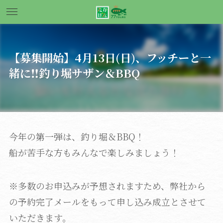
【募集開始】4月13日(日)、フッチーと一
緒に‼釣り堀サザン＆BBQ
今年の第一弾は、釣り堀＆BBQ！
船が苦手な方もみんなで楽しみましょう！
※多数のお申込みが予想されますため、弊社から
の予約完了メールをもって申し込み成立とさせて
いただきます。